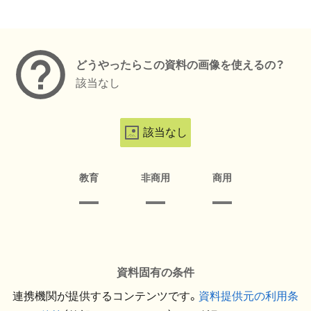
メタデータ
どうやったらこの資料の画像を使えるの？
該当なし
該当なし
教育
非商用
商用
資料固有の条件
連携機関が提供するコンテンツです。
資料提供元の利用条