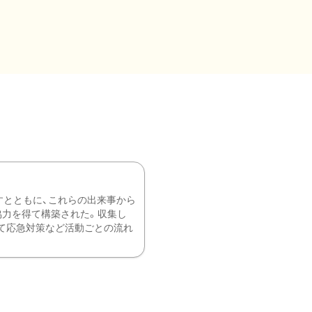
すとともに、これらの出来事から
協力を得て構築された。収集し
て応急対策など活動ごとの流れ