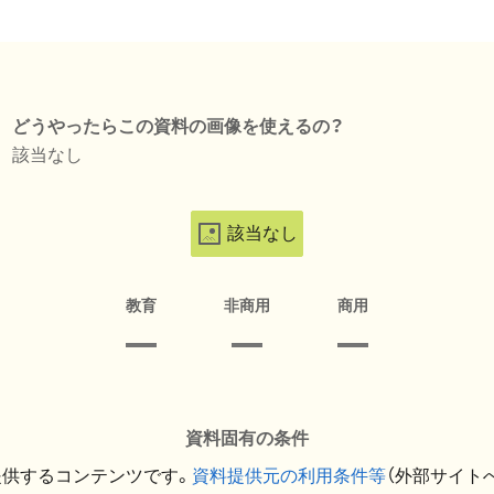
どうやったらこの資料の画像を使えるの？
該当なし
該当なし
教育
非商用
商用
資料固有の条件
提供するコンテンツです。
資料提供元の利用条件等
（外部サイト