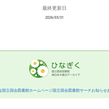
最終更新日
2026/03/31
は
国立国会図書館ホームページ
国立国会図書館サーチ
お知らせ
pyright © 2013- National Diet Library. All Rights Reserved.