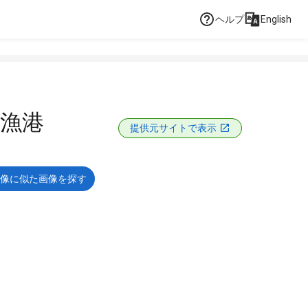
ヘルプ
English
漁港
提供元サイトで表示
像に似た画像を探す