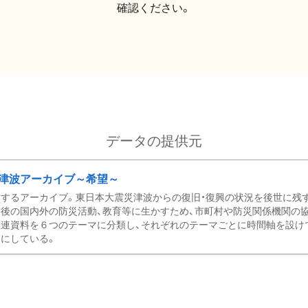
確認ください。
データの提供元
津波アーカイブ～希望～
するアーカイブ。東日本大震災津波からの復旧・復興の状況を後世に残
後の国内外の防災活動、教育等に生かすため、市町村や防災関係機関の
関連資料を６つのテーマに分類し、それぞれのテーマごとに時間軸を設け
にしている。