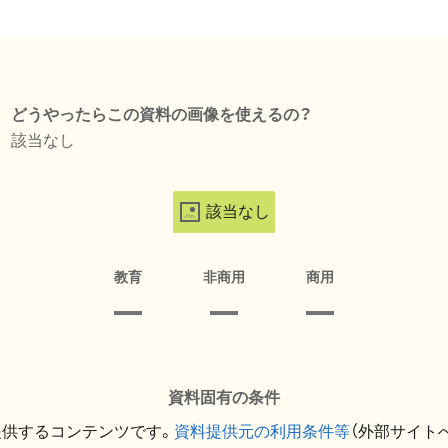
どうやったらこの資料の画像を使えるの？
該当なし
該当なし
教育
非商用
商用
資料固有の条件
提供するコンテンツです。
資料提供元の利用条件等
（外部サイト