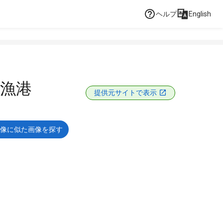
ヘルプ
English
漁港
提供元サイトで表示
像に似た画像を探す