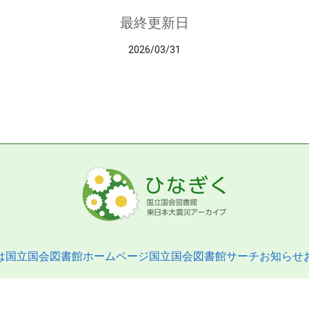
最終更新日
2026/03/31
は
国立国会図書館ホームページ
国立国会図書館サーチ
お知らせ
pyright © 2013- National Diet Library. All Rights Reserved.