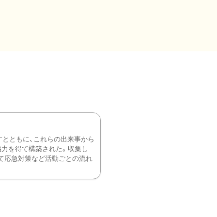
すとともに、これらの出来事から
協力を得て構築された。収集し
て応急対策など活動ごとの流れ