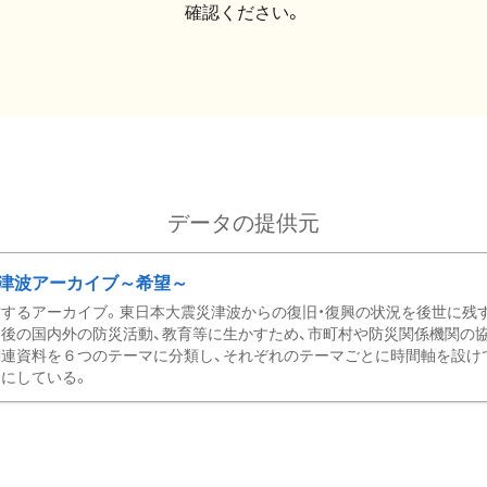
確認ください。
データの提供元
津波アーカイブ～希望～
するアーカイブ。東日本大震災津波からの復旧・復興の状況を後世に残
後の国内外の防災活動、教育等に生かすため、市町村や防災関係機関の
関連資料を６つのテーマに分類し、それぞれのテーマごとに時間軸を設け
にしている。