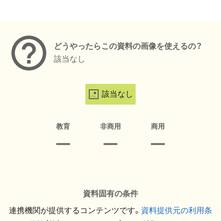
メタデータ
どうやったらこの資料の画像を使えるの？
該当なし
該当なし
教育
非商用
商用
資料固有の条件
連携機関が提供するコンテンツです。
資料提供元の利用条