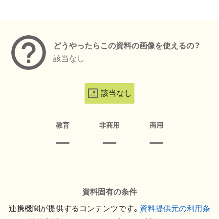
メタデータ
どうやったらこの資料の画像を使えるの？
該当なし
該当なし
教育
非商用
商用
資料固有の条件
連携機関が提供するコンテンツです。
資料提供元の利用条