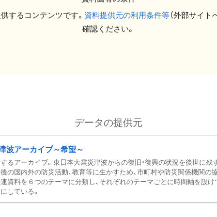
提供するコンテンツです。
資料提供元の利用条件等
（外部サイト
確認ください。
データの提供元
津波アーカイブ～希望～
するアーカイブ。東日本大震災津波からの復旧・復興の状況を後世に残
後の国内外の防災活動、教育等に生かすため、市町村や防災関係機関の
関連資料を６つのテーマに分類し、それぞれのテーマごとに時間軸を設け
にしている。