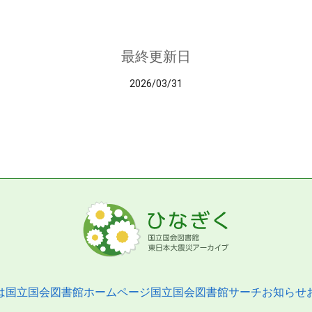
最終更新日
2026/03/31
は
国立国会図書館ホームページ
国立国会図書館サーチ
お知らせ