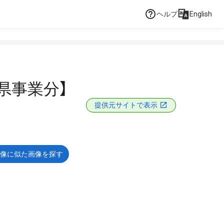
ヘルプ
English
県事業分】
提供元サイトで表示
像に似た画像を探す