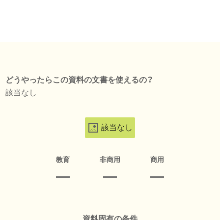
どうやったらこの資料の文書を使えるの？
該当なし
該当なし
教育
非商用
商用
資料固有の条件