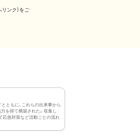
へリンク）をご
すとともに、これらの出来事から
協力を得て構築された。収集し
て応急対策など活動ごとの流れ