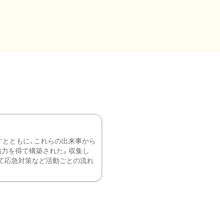
すとともに、これらの出来事から
協力を得て構築された。収集し
て応急対策など活動ごとの流れ