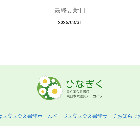
最終更新日
2026/03/31
は
国立国会図書館ホームページ
国立国会図書館サーチ
お知らせ
pyright © 2013- National Diet Library. All Rights Reserved.