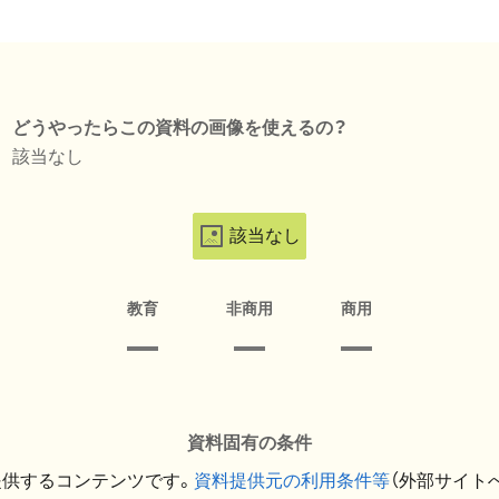
どうやったらこの資料の画像を使えるの？
該当なし
該当なし
教育
非商用
商用
資料固有の条件
提供するコンテンツです。
資料提供元の利用条件等
（外部サイト