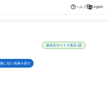
ヘルプ
English
提供元サイトで表示
像に似た画像を探す