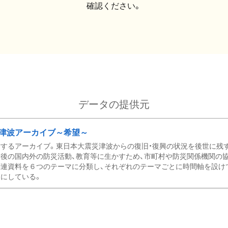
確認ください。
データの提供元
津波アーカイブ～希望～
するアーカイブ。東日本大震災津波からの復旧・復興の状況を後世に残
後の国内外の防災活動、教育等に生かすため、市町村や防災関係機関の
関連資料を６つのテーマに分類し、それぞれのテーマごとに時間軸を設け
にしている。