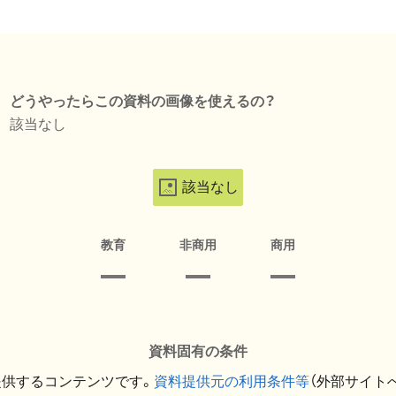
どうやったらこの資料の画像を使えるの？
該当なし
該当なし
教育
非商用
商用
資料固有の条件
提供するコンテンツです。
資料提供元の利用条件等
（外部サイト