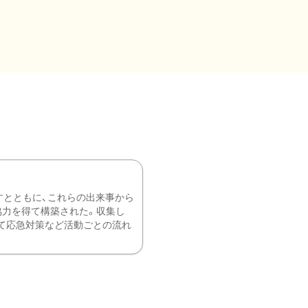
すとともに、これらの出来事から
協力を得て構築された。収集し
て応急対策など活動ごとの流れ