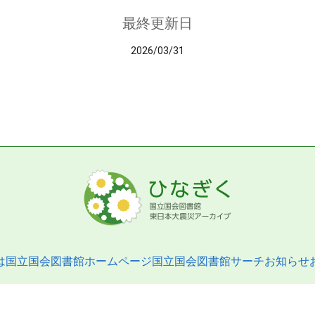
最終更新日
2026/03/31
は
国立国会図書館ホームページ
国立国会図書館サーチ
お知らせ
pyright © 2013- National Diet Library. All Rights Reserved.