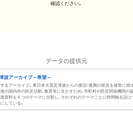
確認ください。
データの提供元
津波アーカイブ～希望～
するアーカイブ。東日本大震災津波からの復旧・復興の状況を後世に残
後の国内外の防災活動、教育等に生かすため、市町村や防災関係機関の
関連資料を６つのテーマに分類し、それぞれのテーマごとに時間軸を設け
にしている。