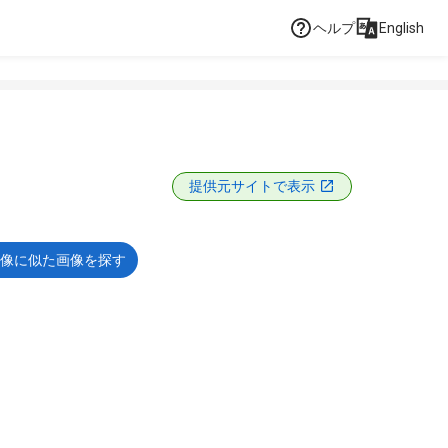
ヘルプ
English
提供元サイトで表示
像に似た画像を探す