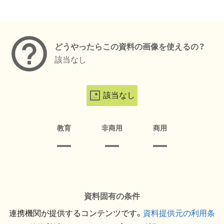
メタデータ
どうやったらこの資料の画像を使えるの？
該当なし
該当なし
教育
非商用
商用
資料固有の条件
連携機関が提供するコンテンツです。
資料提供元の利用条