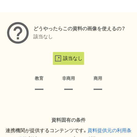
メタデータ
どうやったらこの資料の画像を使えるの？
該当なし
該当なし
教育
非商用
商用
資料固有の条件
連携機関が提供するコンテンツです。
資料提供元の利用条