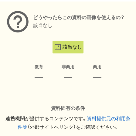
どうやったらこの資料の画像を使えるの？
該当なし
該当なし
教育
非商用
商用
資料固有の条件
連携機関が提供するコンテンツです。
資料提供元の利用条
件等
（外部サイトへリンク）をご確認ください。