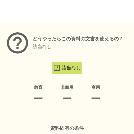
メタデータ
どうやったらこの資料の文書を使えるの？
該当なし
該当なし
教育
非商用
商用
資料固有の条件