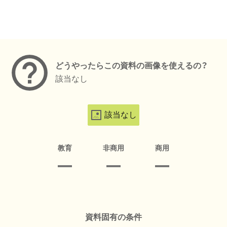
メタデータ
どうやったらこの資料の画像を使えるの？
該当なし
該当なし
教育
非商用
商用
資料固有の条件