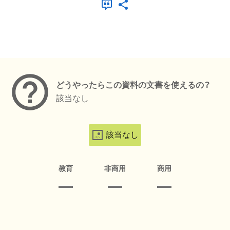
メタデータ
どうやったらこの資料の文書を使えるの？
該当なし
該当なし
教育
非商用
商用