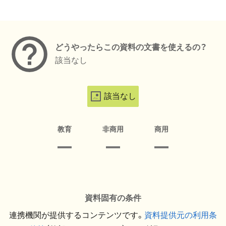
メタデータ
どうやったらこの資料の文書を使えるの？
該当なし
該当なし
教育
非商用
商用
資料固有の条件
連携機関が提供するコンテンツです。
資料提供元の利用条