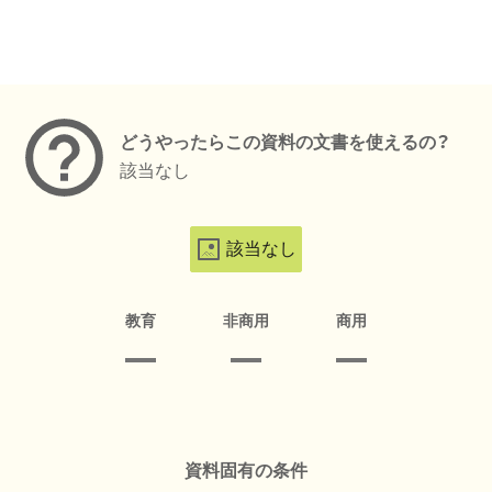
メタデータ
どうやったらこの資料の文書を使えるの？
該当なし
該当なし
教育
非商用
商用
資料固有の条件