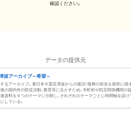
確認ください。
データの提供元
津波アーカイブ～希望～
するアーカイブ。東日本大震災津波からの復旧・復興の状況を後世に残
後の国内外の防災活動、教育等に生かすため、市町村や防災関係機関の
関連資料を６つのテーマに分類し、それぞれのテーマごとに時間軸を設け
にしている。