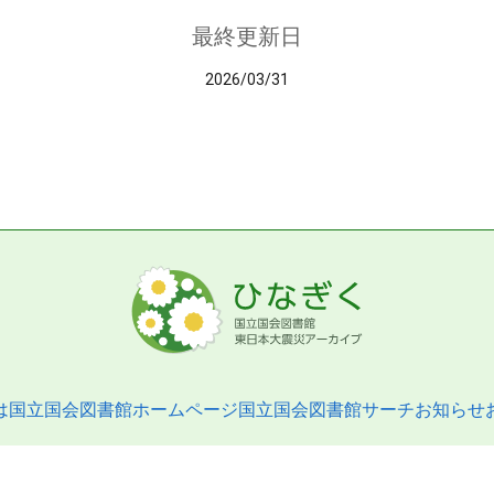
最終更新日
2026/03/31
は
国立国会図書館ホームページ
国立国会図書館サーチ
お知らせ
pyright © 2013- National Diet Library. All Rights Reserved.