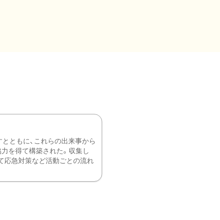
すとともに、これらの出来事から
協力を得て構築された。収集し
て応急対策など活動ごとの流れ