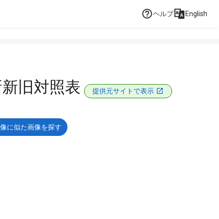
ヘルプ
English
新新旧対照表
提供元サイトで表示
像に似た画像を探す