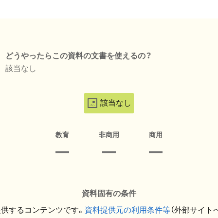
どうやったらこの資料の文書を使えるの？
該当なし
該当なし
教育
非商用
商用
資料固有の条件
提供するコンテンツです。
資料提供元の利用条件等
（外部サイト