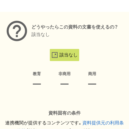
メタデータ
どうやったらこの資料の文書を使えるの？
該当なし
該当なし
教育
非商用
商用
資料固有の条件
連携機関が提供するコンテンツです。
資料提供元の利用条