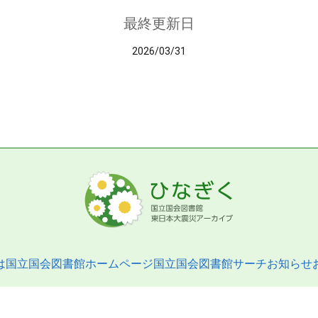
最終更新日
2026/03/31
は
国立国会図書館ホームページ
国立国会図書館サーチ
お知らせ
pyright © 2013- National Diet Library. All Rights Reserved.