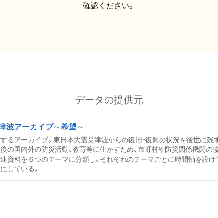
確認ください。
データの提供元
津波アーカイブ～希望～
するアーカイブ。東日本大震災津波からの復旧・復興の状況を後世に残
後の国内外の防災活動、教育等に生かすため、市町村や防災関係機関の
関連資料を６つのテーマに分類し、それぞれのテーマごとに時間軸を設け
にしている。