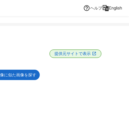
ヘルプ
English
提供元サイトで表示
像に似た画像を探す