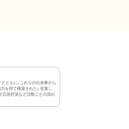
すとともに、これらの出来事から
協力を得て構築された。収集し
て応急対策など活動ごとの流れ