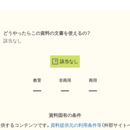
どうやったらこの資料の文書を使えるの？
該当なし
該当なし
教育
非商用
商用
資料固有の条件
提供するコンテンツです。
資料提供元の利用条件等
（外部サイト