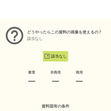
メタデータ
どうやったらこの資料の画像を使えるの？
該当なし
該当なし
教育
非商用
商用
資料固有の条件