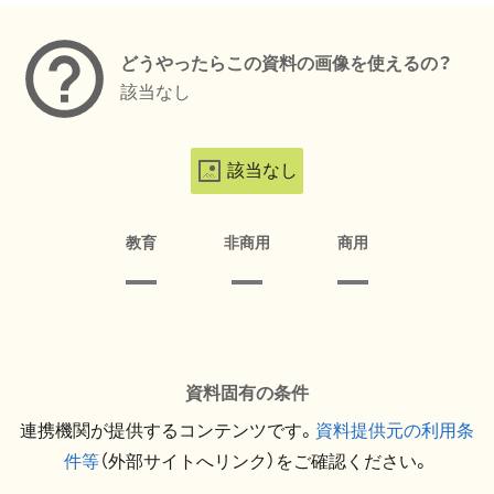
どうやったらこの資料の画像を使えるの？
該当なし
該当なし
教育
非商用
商用
資料固有の条件
連携機関が提供するコンテンツです。
資料提供元の利用条
件等
（外部サイトへリンク）をご確認ください。