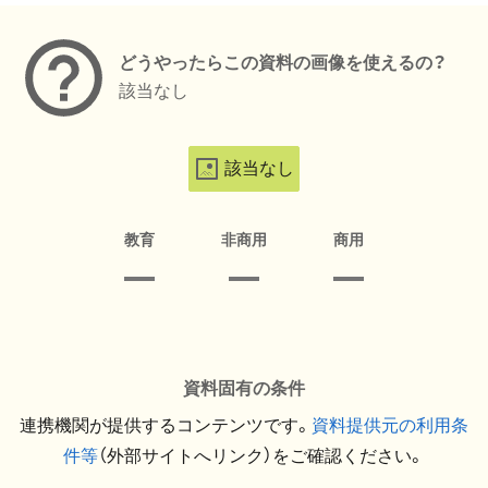
どうやったらこの資料の画像を使えるの？
該当なし
該当なし
教育
非商用
商用
資料固有の条件
連携機関が提供するコンテンツです。
資料提供元の利用条
件等
（外部サイトへリンク）をご確認ください。