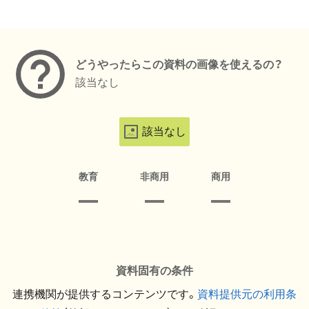
メタデータ
どうやったらこの資料の画像を使えるの？
該当なし
該当なし
教育
非商用
商用
資料固有の条件
連携機関が提供するコンテンツです。
資料提供元の利用条