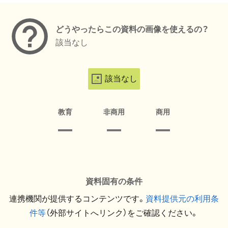
どうやったらこの資料の画像を使えるの？
該当なし
該当なし
教育
非商用
商用
資料固有の条件
連携機関が提供するコンテンツです。
資料提供元の利用条
件等
（外部サイトへリンク）をご確認ください。