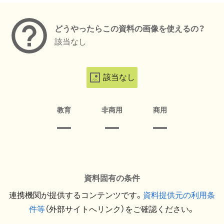
どうやったらこの資料の画像を使えるの？
該当なし
該当なし
教育
非商用
商用
資料固有の条件
連携機関が提供するコンテンツです。
資料提供元の利用条
件等
（外部サイトへリンク）をご確認ください。