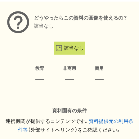
どうやったらこの資料の画像を使えるの？
該当なし
該当なし
教育
非商用
商用
資料固有の条件
連携機関が提供するコンテンツです。
資料提供元の利用条
件等
（外部サイトへリンク）をご確認ください。