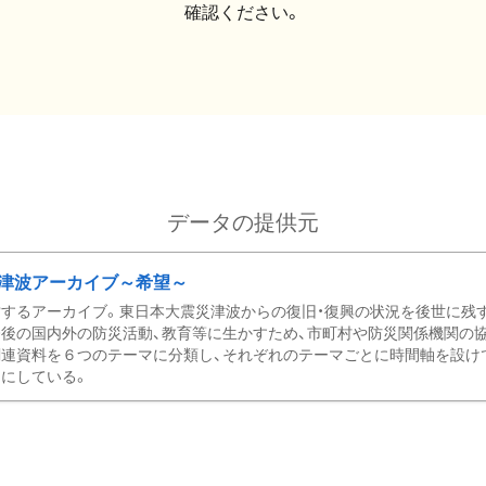
確認ください。
データの提供元
津波アーカイブ～希望～
するアーカイブ。東日本大震災津波からの復旧・復興の状況を後世に残
後の国内外の防災活動、教育等に生かすため、市町村や防災関係機関の
関連資料を６つのテーマに分類し、それぞれのテーマごとに時間軸を設け
にしている。