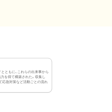
すとともに、これらの出来事から
協力を得て構築された。収集し
て応急対策など活動ごとの流れ