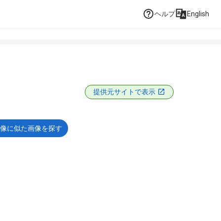
ヘルプ
English
提供元サイトで表示
像に似た画像を探す