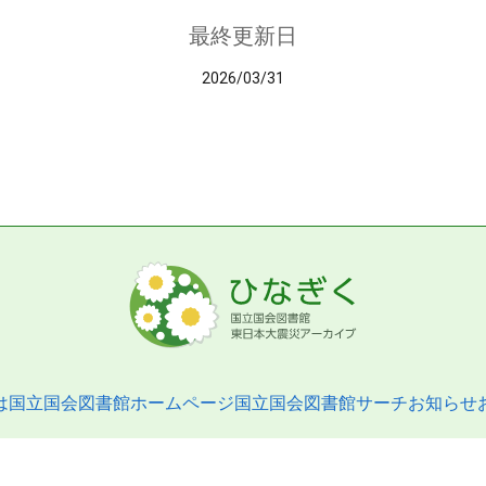
最終更新日
2026/03/31
は
国立国会図書館ホームページ
国立国会図書館サーチ
お知らせ
pyright © 2013- National Diet Library. All Rights Reserved.