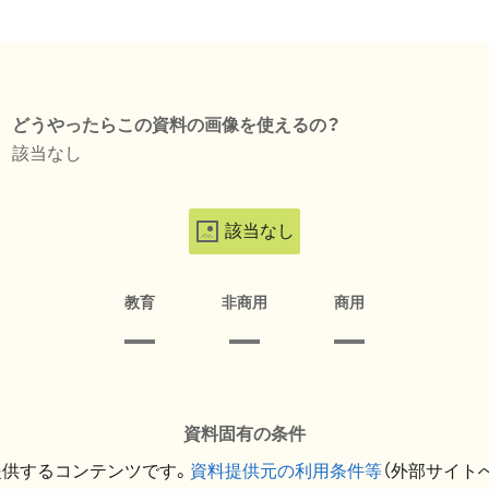
どうやったらこの資料の画像を使えるの？
該当なし
該当なし
教育
非商用
商用
資料固有の条件
提供するコンテンツです。
資料提供元の利用条件等
（外部サイト