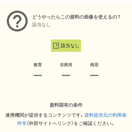
どうやったらこの資料の画像を使えるの？
該当なし
該当なし
教育
非商用
商用
資料固有の条件
連携機関が提供するコンテンツです。
資料提供元の利用条
件等
（外部サイトへリンク）をご確認ください。