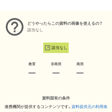
メタデータ
どうやったらこの資料の画像を使えるの？
該当なし
該当なし
教育
非商用
商用
資料固有の条件
連携機関が提供するコンテンツです。
資料提供元の利用条