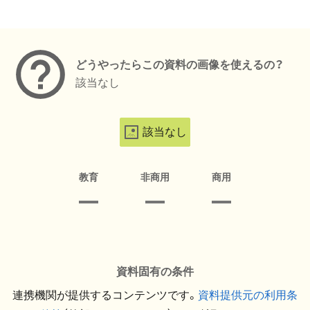
メタデータ
どうやったらこの資料の画像を使えるの？
該当なし
該当なし
教育
非商用
商用
資料固有の条件
連携機関が提供するコンテンツです。
資料提供元の利用条