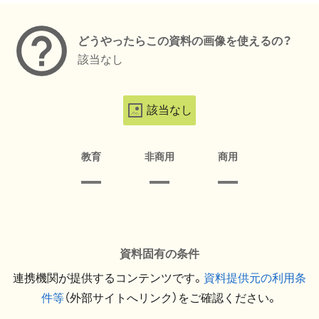
どうやったらこの資料の画像を使えるの？
該当なし
該当なし
教育
非商用
商用
資料固有の条件
連携機関が提供するコンテンツです。
資料提供元の利用条
件等
（外部サイトへリンク）をご確認ください。