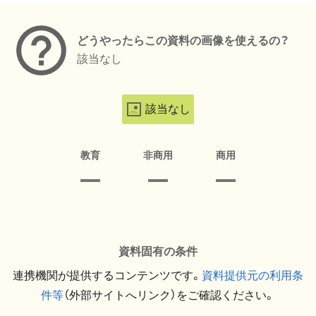
どうやったらこの資料の画像を使えるの？
該当なし
該当なし
教育
非商用
商用
資料固有の条件
連携機関が提供するコンテンツです。
資料提供元の利用条
件等
（外部サイトへリンク）をご確認ください。