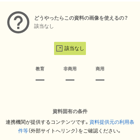
どうやったらこの資料の画像を使えるの？
該当なし
該当なし
教育
非商用
商用
資料固有の条件
連携機関が提供するコンテンツです。
資料提供元の利用条
件等
（外部サイトへリンク）をご確認ください。