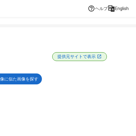
ヘルプ
English
提供元サイトで表示
像に似た画像を探す