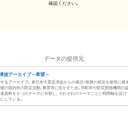
確認ください。
データの提供元
津波アーカイブ～希望～
するアーカイブ。東日本大震災津波からの復旧・復興の状況を後世に残
後の国内外の防災活動、教育等に生かすため、市町村や防災関係機関の
関連資料を６つのテーマに分類し、それぞれのテーマごとに時間軸を設け
にしている。