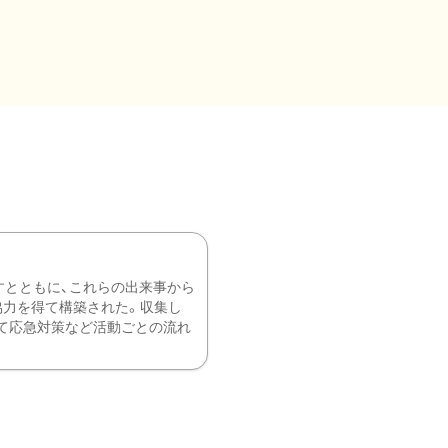
すとともに、これらの出来事から
協力を得て構築された。収集し
て応急対策など活動ごとの流れ