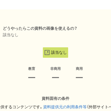
どうやったらこの資料の画像を使えるの？
該当なし
該当なし
教育
非商用
商用
資料固有の条件
提供するコンテンツです。
資料提供元の利用条件等
（外部サイト