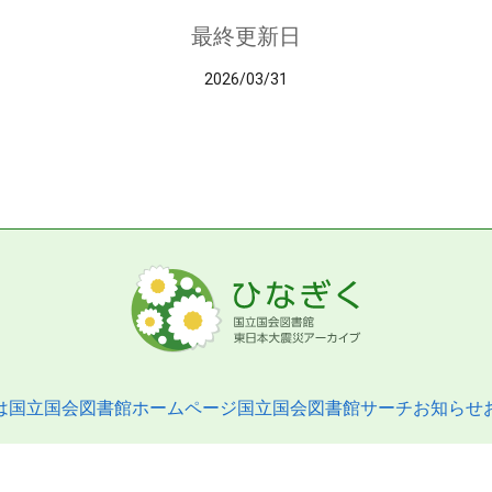
最終更新日
2026/03/31
は
国立国会図書館ホームページ
国立国会図書館サーチ
お知らせ
pyright © 2013- National Diet Library. All Rights Reserved.