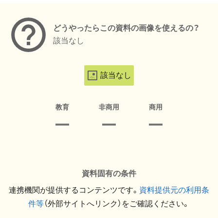
どうやったらこの資料の画像を使えるの？
該当なし
該当なし
教育
非商用
商用
資料固有の条件
連携機関が提供するコンテンツです。
資料提供元の利用条
件等
（外部サイトへリンク）をご確認ください。