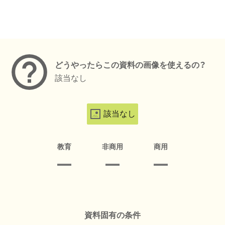
メタデータ
どうやったらこの資料の画像を使えるの？
該当なし
該当なし
教育
非商用
商用
資料固有の条件