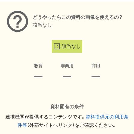
どうやったらこの資料の画像を使えるの？
該当なし
該当なし
教育
非商用
商用
資料固有の条件
連携機関が提供するコンテンツです。
資料提供元の利用条
件等
（外部サイトへリンク）をご確認ください。