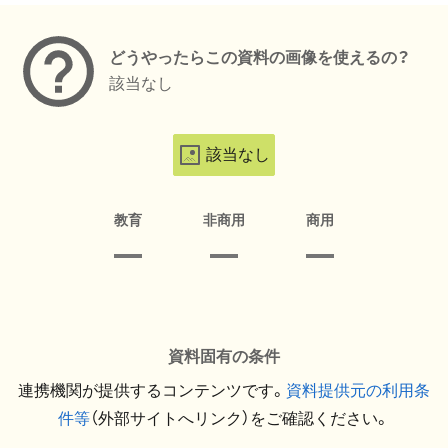
どうやったらこの資料の画像を使えるの？
該当なし
該当なし
教育
非商用
商用
資料固有の条件
連携機関が提供するコンテンツです。
資料提供元の利用条
件等
（外部サイトへリンク）をご確認ください。