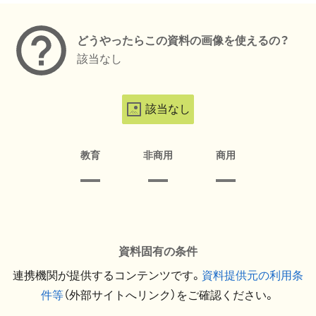
どうやったらこの資料の画像を使えるの？
該当なし
該当なし
教育
非商用
商用
資料固有の条件
連携機関が提供するコンテンツです。
資料提供元の利用条
件等
（外部サイトへリンク）をご確認ください。