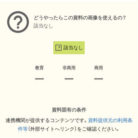
どうやったらこの資料の画像を使えるの？
該当なし
該当なし
教育
非商用
商用
資料固有の条件
連携機関が提供するコンテンツです。
資料提供元の利用条
件等
（外部サイトへリンク）をご確認ください。