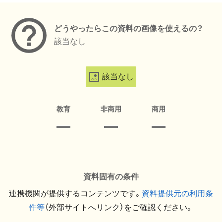
どうやったらこの資料の画像を使えるの？
該当なし
該当なし
教育
非商用
商用
資料固有の条件
連携機関が提供するコンテンツです。
資料提供元の利用条
件等
（外部サイトへリンク）をご確認ください。