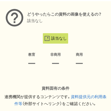
どうやったらこの資料の画像を使えるの？
該当なし
該当なし
教育
非商用
商用
資料固有の条件
連携機関が提供するコンテンツです。
資料提供元の利用条
件等
（外部サイトへリンク）をご確認ください。