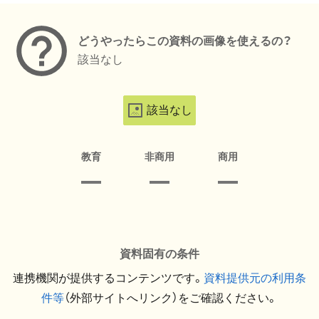
どうやったらこの資料の画像を使えるの？
該当なし
該当なし
教育
非商用
商用
資料固有の条件
連携機関が提供するコンテンツです。
資料提供元の利用条
件等
（外部サイトへリンク）をご確認ください。