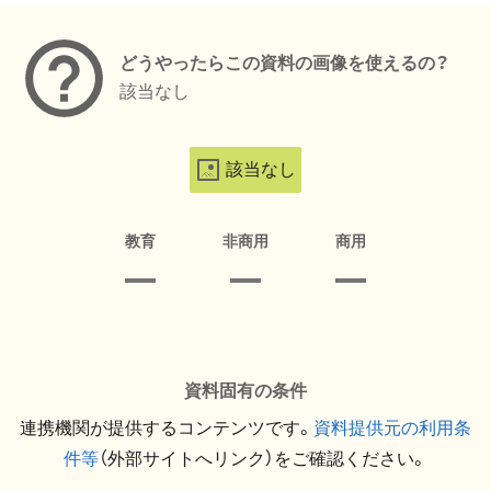
どうやったらこの資料の画像を使えるの？
該当なし
該当なし
教育
非商用
商用
資料固有の条件
連携機関が提供するコンテンツです。
資料提供元の利用条
件等
（外部サイトへリンク）をご確認ください。