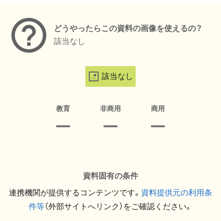
どうやったらこの資料の画像を使えるの？
該当なし
該当なし
教育
非商用
商用
資料固有の条件
連携機関が提供するコンテンツです。
資料提供元の利用条
件等
（外部サイトへリンク）をご確認ください。