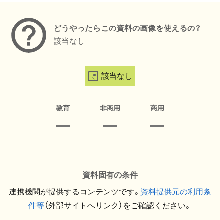
どうやったらこの資料の画像を使えるの？
該当なし
該当なし
教育
非商用
商用
資料固有の条件
連携機関が提供するコンテンツです。
資料提供元の利用条
件等
（外部サイトへリンク）をご確認ください。