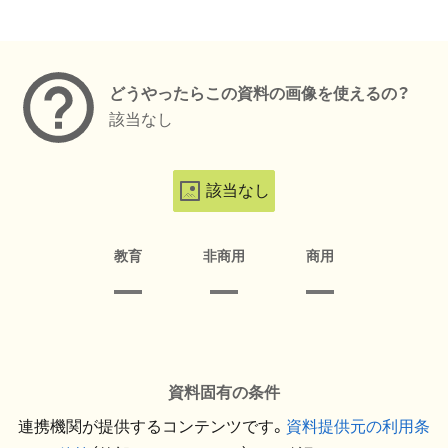
メタデータ
どうやったらこの資料の画像を使えるの？
該当なし
該当なし
教育
非商用
商用
資料固有の条件
連携機関が提供するコンテンツです。
資料提供元の利用条