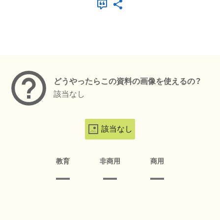
メタデータ
どうやったらこの資料の画像を使えるの？
該当なし
該当なし
教育
非商用
商用