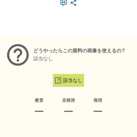
メタデータ
どうやったらこの資料の画像を使えるの？
該当なし
該当なし
教育
非商用
商用