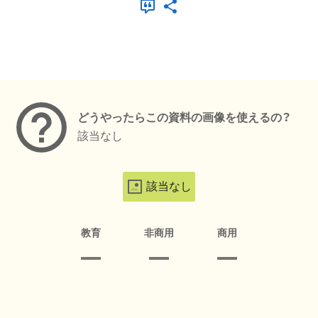
メタデータ
どうやったらこの資料の画像を使えるの？
該当なし
該当なし
教育
非商用
商用